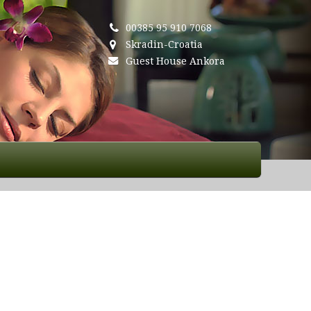
00385 95 910 7068
Skradin-Croatia
Guest House Ankora